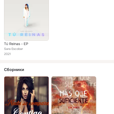
Tú Reinas - EP
Sara Escobar
2021
Сборники