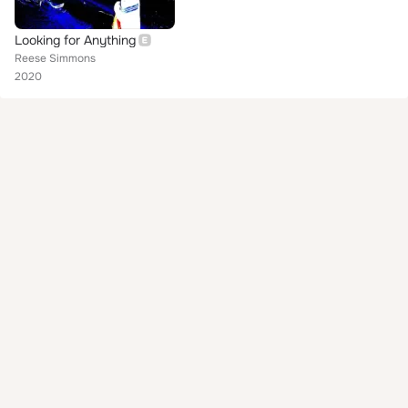
Looking for Anything
Reese Simmons
2020