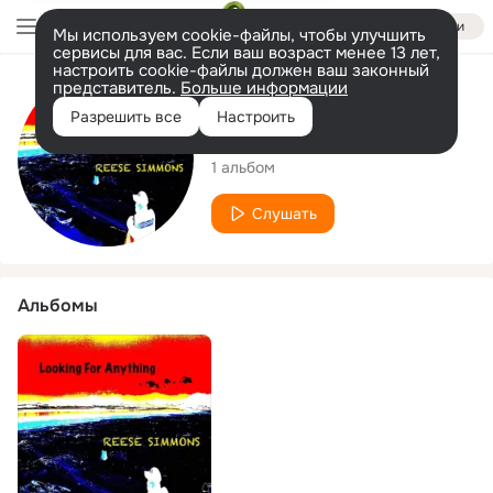
Войти
Мы используем cookie-файлы, чтобы улучшить
сервисы для вас. Если ваш возраст менее 13 лет,
настроить cookie-файлы должен ваш законный
представитель.
Больше информации
Исполнитель
Разрешить все
Настроить
Reese Simmons
1 альбом
Слушать
Альбомы