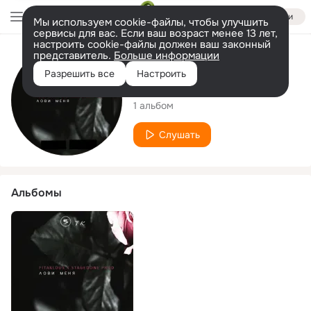
Войти
Мы используем cookie-файлы, чтобы улучшить
сервисы для вас. Если ваш возраст менее 13 лет,
настроить cookie-файлы должен ваш законный
представитель.
Больше информации
Исполнитель
Разрешить все
Настроить
Fitaklous
1 альбом
Слушать
Альбомы