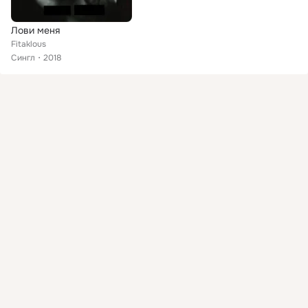
Лови меня
Fitaklous
Сингл
2018