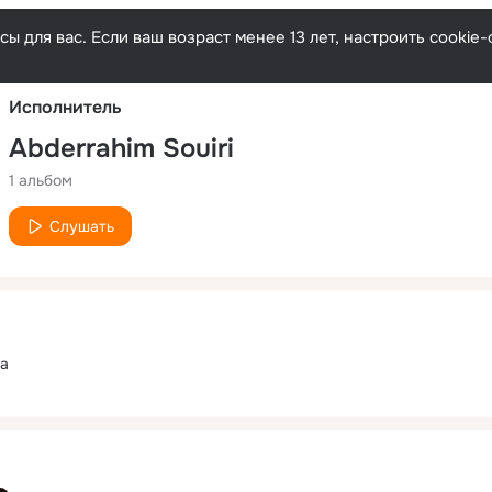
Русски
ы для вас. Если ваш возраст менее 13 лет, настроить cooki
Исполнитель
Abderrahim Souiri
1 альбом
Слушать
na