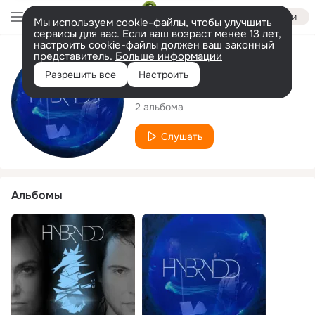
Войти
Мы используем cookie-файлы, чтобы улучшить
сервисы для вас. Если ваш возраст менее 13 лет,
настроить cookie-файлы должен ваш законный
представитель.
Больше информации
Исполнитель
Разрешить все
Настроить
HYBRYDD
2 альбома
Слушать
Альбомы