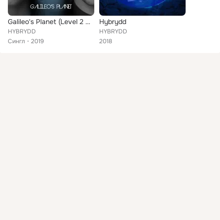
Galileo's Planet (Level 2 Remix)
Hybrydd
HYBRYDD
HYBRYDD
Сингл
2019
2018