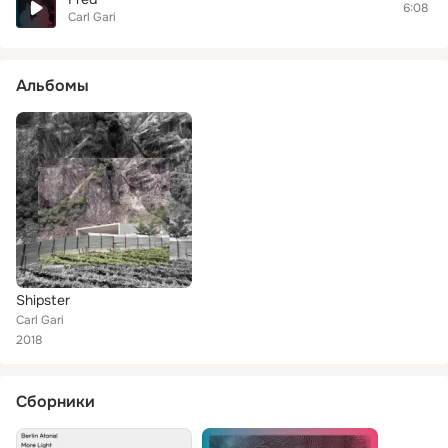
6:08
Carl Gari
Альбомы
Shipster
Carl Gari
2018
Сборники