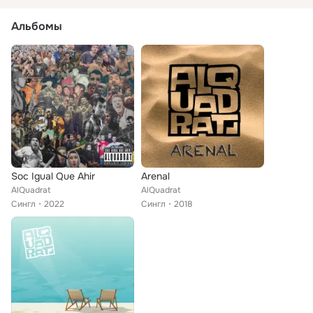
Альбомы
Soc Igual Que Ahir
Arenal
AlQuadrat
AlQuadrat
Сингл
2022
Сингл
2018