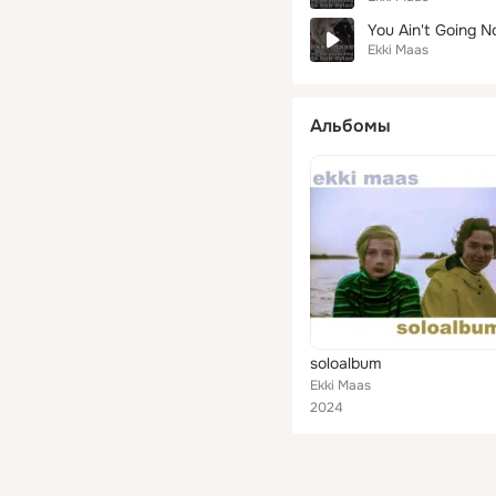
You Ain't Going 
Ekki Maas
Альбомы
soloalbum
Ekki Maas
2024