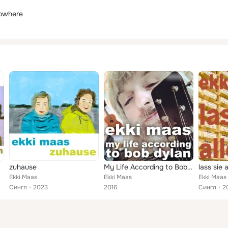
Nowhere
zuhause
My Life According to Bob Dylan
lass sie a
Ekki Maas
Ekki Maas
Ekki Maas
Сингл
2023
2016
Сингл
2