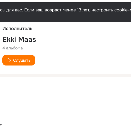
Русски
ы для вас. Если ваш возраст менее 13 лет, настроить cooki
Исполнитель
Ekki Maas
4 альбома
Слушать
om