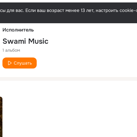
Русски
ы для вас. Если ваш возраст менее 13 лет, настроить cooki
Исполнитель
Swami Music
1 альбом
Слушать