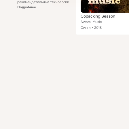
рекомендательные технологии
Подробнее
Copacking Season
Swami Music
Сингл
2018