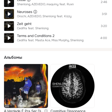
2:46
Shenlong
AZEVEDO
maquiny
feat.
Ruxn
Neuroses
3:51
Orochi
AZEVEDO
Shenlong
feat.
Kizzy
Zeit geht
3:20
Cedifra
feat.
Shenlong
Terms and Conditions 2
4:00
Cedifra
feat.
Masta Ace
Miss Murphy
Shenlong
Альбомы
A Verdade É Pra Ser Dita
Cognitive Dissonance