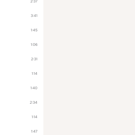
2:37
3:41
1:45
1:06
2:31
1:14
1:40
2:34
1:14
1:47