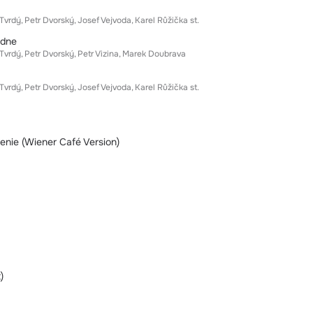
Tvrdý
Petr Dvorský
Josef Vejvoda
Karel Růžička st.
edne
Tvrdý
Petr Dvorský
Petr Vizina
Marek Doubrava
Tvrdý
Petr Dvorský
Josef Vejvoda
Karel Růžička st.
enie (Wiener Café Version)
)