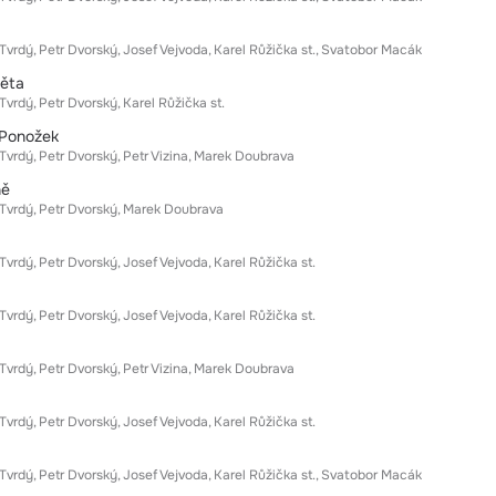
Tvrdý
Petr Dvorský
Josef Vejvoda
Karel Růžička st.
Svatobor Macák
věta
Tvrdý
Petr Dvorský
Karel Růžička st.
 Ponožek
Tvrdý
Petr Dvorský
Petr Vizina
Marek Doubrava
ně
Tvrdý
Petr Dvorský
Marek Doubrava
Tvrdý
Petr Dvorský
Josef Vejvoda
Karel Růžička st.
Tvrdý
Petr Dvorský
Josef Vejvoda
Karel Růžička st.
Tvrdý
Petr Dvorský
Petr Vizina
Marek Doubrava
Tvrdý
Petr Dvorský
Josef Vejvoda
Karel Růžička st.
Tvrdý
Petr Dvorský
Josef Vejvoda
Karel Růžička st.
Svatobor Macák