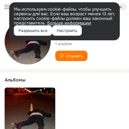
Войти
Мы используем cookie-файлы, чтобы улучшить
сервисы для вас. Если ваш возраст менее 13 лет,
настроить cookie-файлы должен ваш законный
представитель.
Больше информации
Исполнитель
Разрешить все
Настроить
THIRD MIND
1 альбом
Слушать
Альбомы