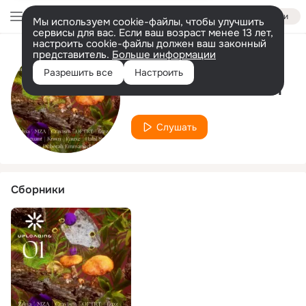
Войти
Мы используем cookie-файлы, чтобы улучшить
сервисы для вас. Если ваш возраст менее 13 лет,
настроить cookie-файлы должен ваш законный
представитель.
Больше информации
Исполнитель
Разрешить все
Настроить
Deborah Emmanuel
Слушать
Сборники