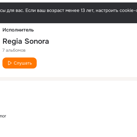
Русски
ы для вас. Если ваш возраст менее 13 лет, настроить cooki
Исполнитель
Regia Sonora
7 альбомов
Слушать
mor