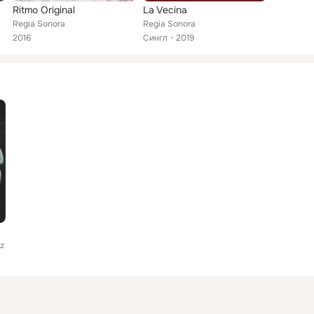
Ritmo Original
La Vecina
Regia Sonora
Regia Sonora
2016
Сингл
2019
ez