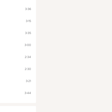
3:36
3:15
3:35
3:00
2:34
2:30
3:21
3:44