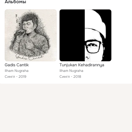
Альбомы
Gadis Cantik
Tunjukan Kehadirannya
Ilham Nugraha
Ilham Nugraha
Сингл
2019
Сингл
2018