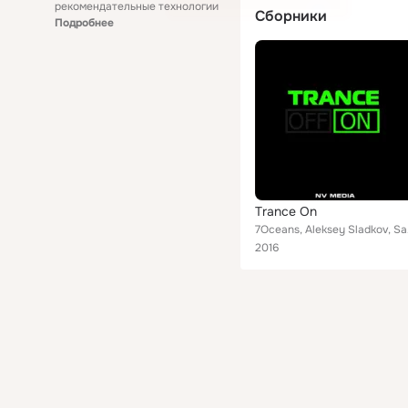
рекомендательные технологии
Сборники
Подробнее
Trance On
7Oceans, Aleksey
2016