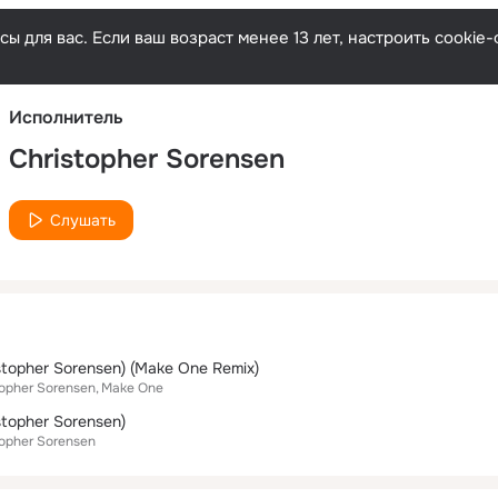
Русски
ы для вас. Если ваш возраст менее 13 лет, настроить cooki
Исполнитель
Christopher Sorensen
Слушать
istopher Sorensen) (Make One Remix)
topher Sorensen
Make One
stopher Sorensen)
topher Sorensen