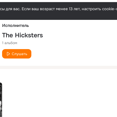
Русски
ы для вас. Если ваш возраст менее 13 лет, настроить cooki
Исполнитель
The Hicksters
1 альбом
Слушать