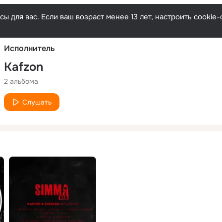
Русски
ы для вас. Если ваш возраст менее 13 лет, настроить cooki
Исполнитель
Kafzon
2 альбома
Слушать