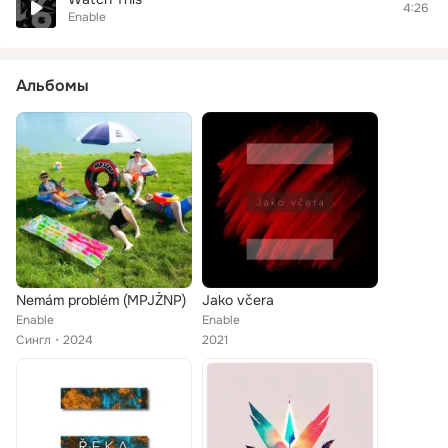
4:26
Enable
Альбомы
Nemám problém (MPJŽNP)
Jako včera
Enable
Enable
Сингл
2024
2021