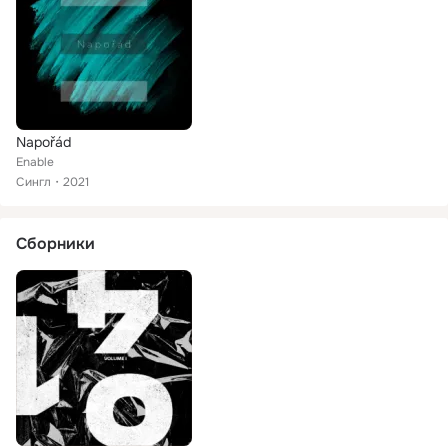
Napořád
Enable
Сингл
2021
Сборники