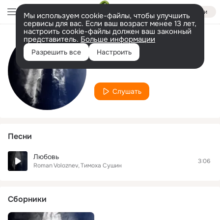
Войти
Мы используем cookie-файлы, чтобы улучшить
сервисы для вас. Если ваш возраст менее 13 лет,
настроить cookie-файлы должен ваш законный
представитель.
Больше информации
Исполнитель
Разрешить все
Настроить
Roman Voloznev
Слушать
Песни
Любовь
3:06
Roman Voloznev
Тимоха Сушин
Сборники