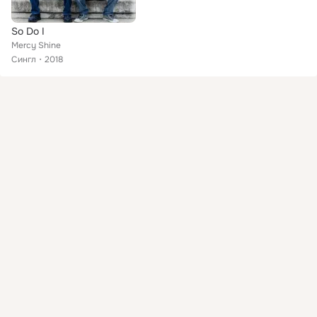
So Do I
Mercy Shine
Сингл
2018