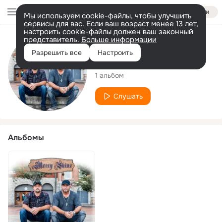
Войти
Мы используем cookie-файлы, чтобы улучшить
сервисы для вас. Если ваш возраст менее 13 лет,
настроить cookie-файлы должен ваш законный
представитель.
Больше информации
Исполнитель
Разрешить все
Настроить
Mercy Shine
1 альбом
Слушать
Альбомы