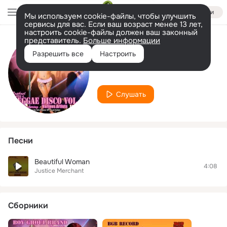
Войти
Мы используем cookie-файлы, чтобы улучшить
сервисы для вас. Если ваш возраст менее 13 лет,
настроить cookie-файлы должен ваш законный
представитель.
Больше информации
Исполнитель
Разрешить все
Настроить
Justice Merchant
Слушать
Песни
Beautiful Woman
4:08
Justice Merchant
Сборники