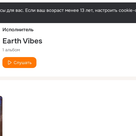
Русски
ы для вас. Если ваш возраст менее 13 лет, настроить cooki
Исполнитель
Earth Vibes
1 альбом
Слушать