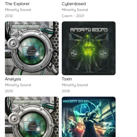
The Explorer
Cyberdosed
Minority Sound
Minority Sound
2012
Сингл
2021
Analysis
Toxin
Minority Sound
Minority Sound
2010
2019