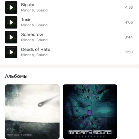
Bipolar
4:53
Minority Sound
Toxin
4:06
Minority Sound
Scarecrow
3:44
Minority Sound
Deeds of Hate
3:50
Minority Sound
Альбомы