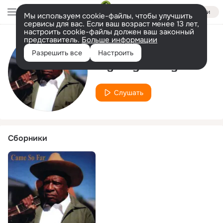
Войти
Мы используем cookie-файлы, чтобы улучшить
сервисы для вас. Если ваш возраст менее 13 лет,
настроить cookie-файлы должен ваш законный
представитель.
Больше информации
Исполнитель
Разрешить все
Настроить
Big Boy Henry
Слушать
Сборники