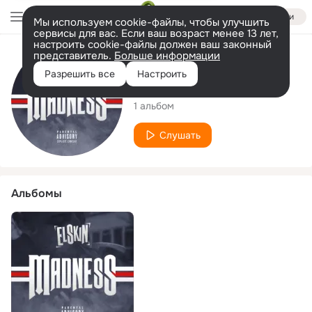
Войти
Мы используем cookie-файлы, чтобы улучшить
сервисы для вас. Если ваш возраст менее 13 лет,
настроить cookie-файлы должен ваш законный
представитель.
Больше информации
Исполнитель
Разрешить все
Настроить
Elskin
1 альбом
Слушать
Альбомы