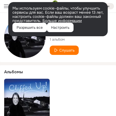
Войти
Мы используем cookie-файлы, чтобы улучшить
сервисы для вас. Если ваш возраст менее 13 лет,
настроить cookie-файлы должен ваш законный
представитель.
Больше информации
Исполнитель
Разрешить все
Настроить
Cliffed Up !!!
1 альбом
Слушать
Альбомы