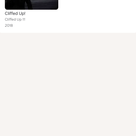
Cliffed Up!
Cliffed Up !!!
2018