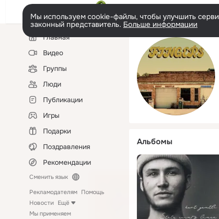
Мы используем cookie-файлы, чтобы улучшить сервис
законный представитель.
Больше информации
Левая
Главная
колонка
Видео
Группы
Люди
Публикации
Игры
Подарки
Альбомы
Поздравления
Рекомендации
Сменить язык
Рекламодателям
Помощь
Новости
Ещё
Мы применяем