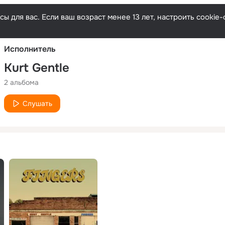
Русски
ы для вас. Если ваш возраст менее 13 лет, настроить cooki
Исполнитель
Kurt Gentle
2 альбома
Слушать