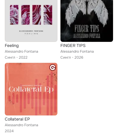
Feeling
FINGER TIPS
Alessandro Fontana
Alessandro Fontana
Сингл
2022
Сингл
2026
Collateral EP
Alessandro Fontana
2024