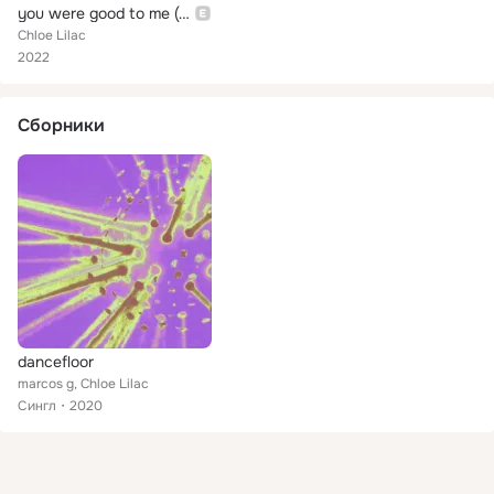
you were good to me (deluxe)
Chloe Lilac
2022
Сборники
dancefloor
marcos g, Chloe Lilac
Сингл
2020