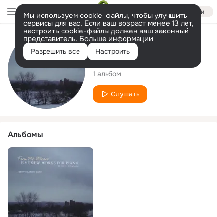
Войти
Мы используем cookie-файлы, чтобы улучшить
сервисы для вас. Если ваш возраст менее 13 лет,
настроить cookie-файлы должен ваш законный
представитель.
Больше информации
Исполнитель
Разрешить все
Настроить
Jeffrey Middleton
1 альбом
Слушать
Альбомы