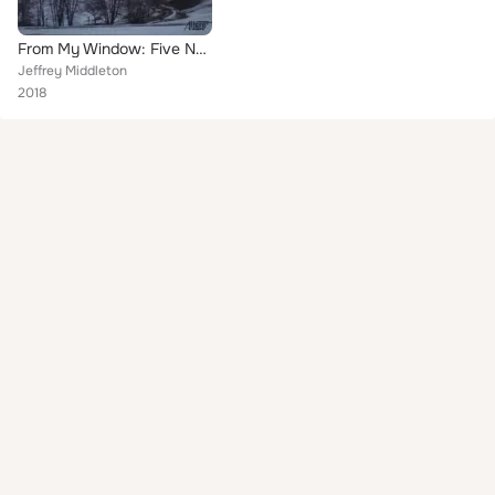
From My Window: Five New Works for Piano by Joseph Fennimore
Jeffrey Middleton
2018