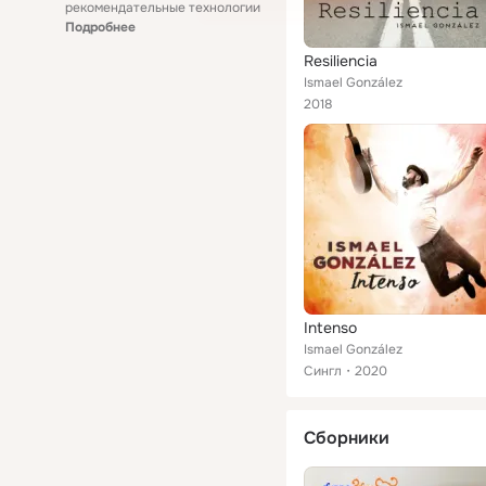
рекомендательные технологии
Подробнее
Resiliencia
Ismael González
2018
Intenso
Ismael González
Сингл
2020
Сборники