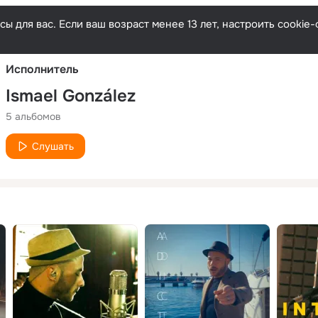
Русски
ы для вас. Если ваш возраст менее 13 лет, настроить cooki
Исполнитель
Ismael González
5 альбомов
Слушать