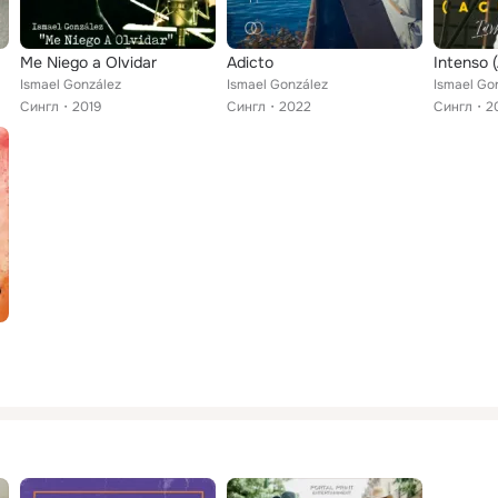
Me Niego a Olvidar
Adicto
Intenso 
Ismael González
Ismael González
Ismael Go
Сингл
2019
Сингл
2022
Сингл
2