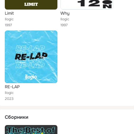
Limit
Why
Ilogic
Ilogic
1997
1997
RE-LAP
Ilogic
2023
Сборники