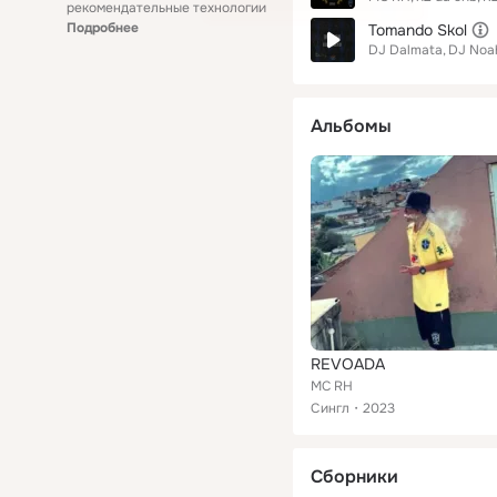
рекомендательные технологии
Подробнее
Tomando Skol
DJ Dalmata
DJ Noa
Альбомы
REVOADA
MC RH
Сингл
2023
Сборники