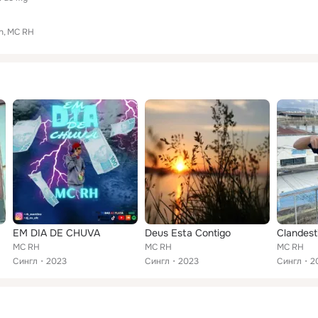
h
MC RH
EM DIA DE CHUVA
Deus Esta Contigo
Clandest
MC RH
MC RH
MC RH
Сингл
2023
Сингл
2023
Сингл
2