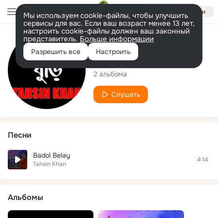
Войти
Мы используем cookie-файлы, чтобы улучшить
сервисы для вас. Если ваш возраст менее 13 лет,
настроить cookie-файлы должен ваш законный
представитель.
Больше информации
Исполнитель
Разрешить все
Настроить
Tahsin Khan
2 альбома
Слушать
Песни
Badol Belay
4:14
Tahsin Khan
Альбомы