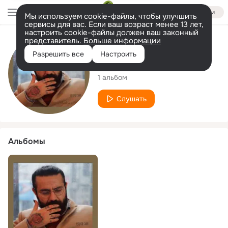
Войти
Мы используем cookie-файлы, чтобы улучшить
сервисы для вас. Если ваш возраст менее 13 лет,
настроить cookie-файлы должен ваш законный
представитель.
Больше информации
Исполнитель
Разрешить все
Настроить
Shahin Najafi
1 альбом
Слушать
Альбомы