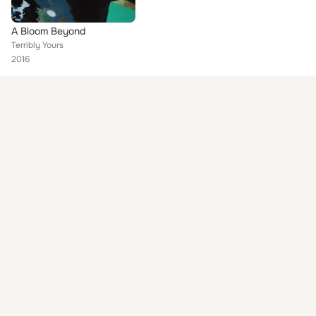
A Bloom Beyond
Terribly Yours
2016