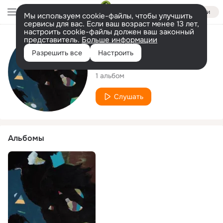
Войти
Мы используем cookie-файлы, чтобы улучшить
сервисы для вас. Если ваш возраст менее 13 лет,
настроить cookie-файлы должен ваш законный
представитель.
Больше информации
Исполнитель
Разрешить все
Настроить
Terribly Yours
1 альбом
Слушать
Альбомы