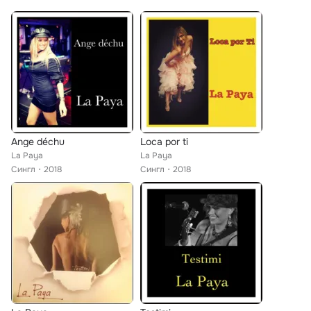
Ange déchu
Loca por ti
La Paya
La Paya
Сингл
2018
Сингл
2018