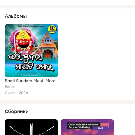
Альбомы
Bhari Sundara Maati Mora
Banku
Сингл
2024
Сборники