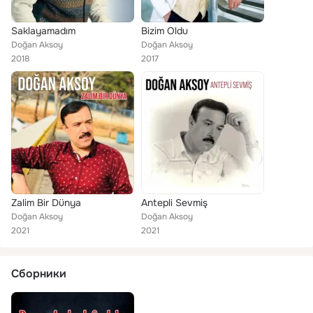
Saklayamadım
Bizim Oldu
Doğan Aksoy
Doğan Aksoy
2018
2017
Zalim Bir Dünya
Antepli Sevmiş
Doğan Aksoy
Doğan Aksoy
2021
2021
Сборники