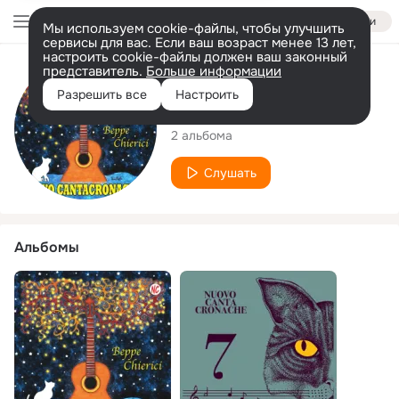
Войти
Мы используем cookie-файлы, чтобы улучшить
сервисы для вас. Если ваш возраст менее 13 лет,
настроить cookie-файлы должен ваш законный
представитель.
Больше информации
Исполнитель
Разрешить все
Настроить
Beppe Chierici
2 альбома
Слушать
Альбомы