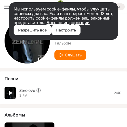
Войти
Мы используем cookie-файлы, чтобы улучшить
сервисы для вас. Если ваш возраст менее 13 лет,
настроить cookie-файлы должен ваш законный
представитель.
Больше информации
Исполнитель
Разрешить все
Настроить
SIRV
1 альбом
Слушать
Песни
Zerolove
2:40
SIRV
Альбомы