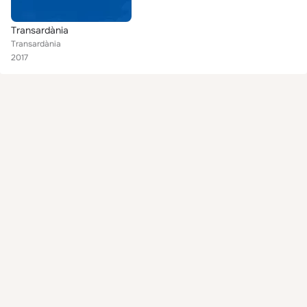
Transardània
Transardània
2017