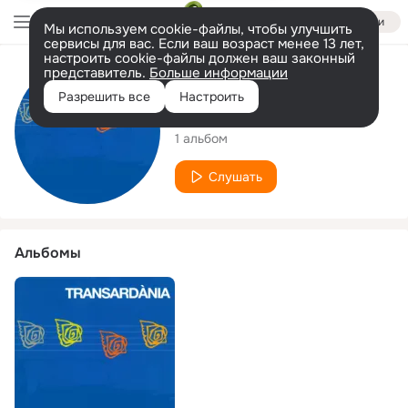
Войти
Мы используем cookie-файлы, чтобы улучшить
сервисы для вас. Если ваш возраст менее 13 лет,
настроить cookie-файлы должен ваш законный
представитель.
Больше информации
Исполнитель
Разрешить все
Настроить
Transardània
1 альбом
Слушать
Альбомы