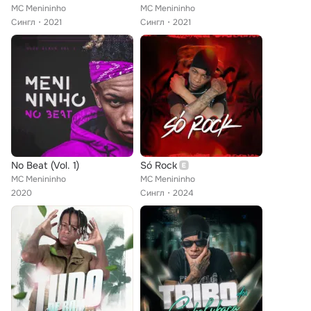
MC Menininho
MC Menininho
Сингл
2021
Сингл
2021
No Beat (Vol. 1)
Só Rock
MC Menininho
MC Menininho
2020
Сингл
2024