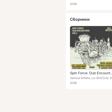
2018
Сборники
Spin Force: Dub Enco
2018