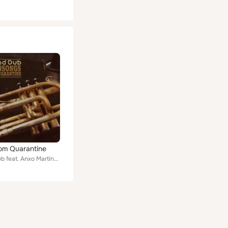
om Quarantine
Lo-End Dub feat. Anxo Martínez