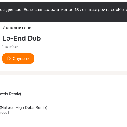
Русски
ы для вас. Если ваш возраст менее 13 лет, настроить cooki
Исполнитель
Lo-End Dub
1 альбом
Слушать
esis Remix)
(Natural High Dubs Remix)
rcus I