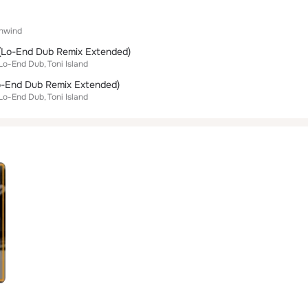
hwind
 (Lo-End Dub Remix Extended)
Lo-End Dub
Toni Island
-End Dub Remix Extended)
Lo-End Dub
Toni Island