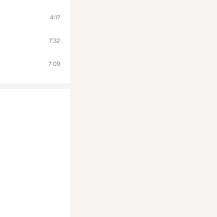
4:17
7:32
7:09