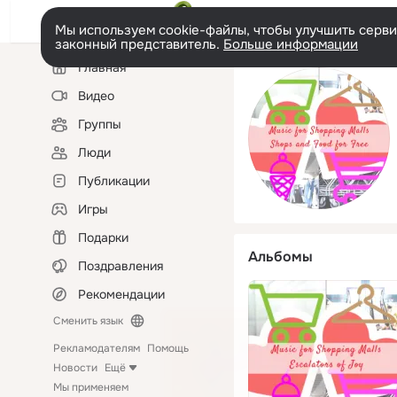
Мы используем cookie-файлы, чтобы улучшить сервис
законный представитель.
Больше информации
Левая
Главная
колонка
Видео
Группы
Люди
Публикации
Игры
Подарки
Альбомы
Поздравления
Рекомендации
Сменить язык
Рекламодателям
Помощь
Новости
Ещё
Мы применяем