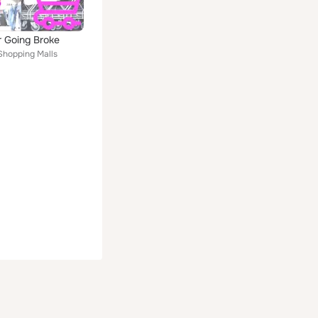
r Going Broke
Shopping Malls