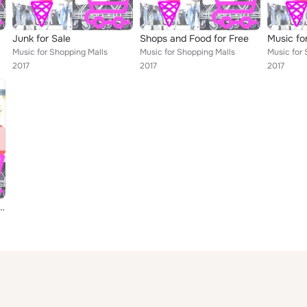
Junk for Sale
Shops and Food for Free
Music fo
Music for Shopping Malls
Music for Shopping Malls
Music for 
2017
2017
2017
n Department Stores