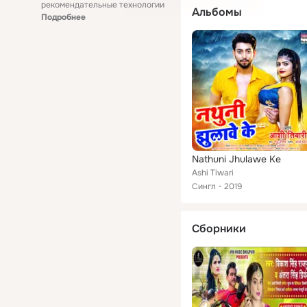
рекомендательные технологии
Альбомы
Подробнее
Nathuni Jhulawe Ke
Ashi Tiwari
Сингл
2019
Сборники