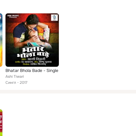
Bhatar Bhola Bade - Single
Ashi Tiwari
Сингл
2017