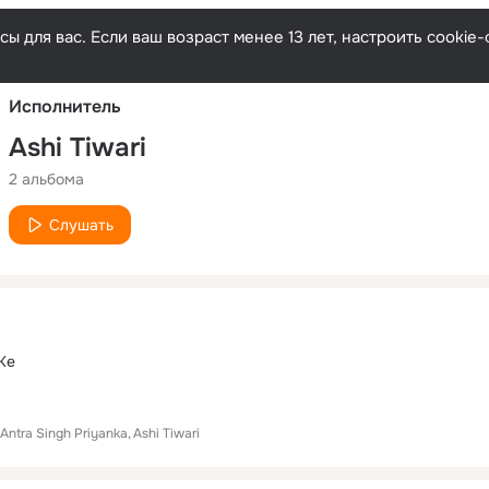
Русски
ы для вас. Если ваш возраст менее 13 лет, настроить cooki
Исполнитель
Ashi Tiwari
2 альбома
Слушать
Ke
Antra Singh Priyanka
Ashi Tiwari