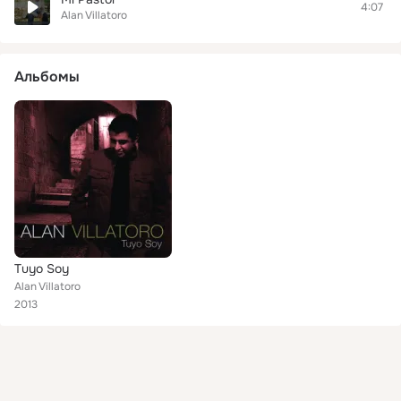
4:07
Alan Villatoro
Альбомы
Tuyo Soy
Alan Villatoro
2013