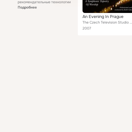
рекомендательные технологии
Подробнее
An Evening In Prague
The Czech Television Studio Orchestra
2007