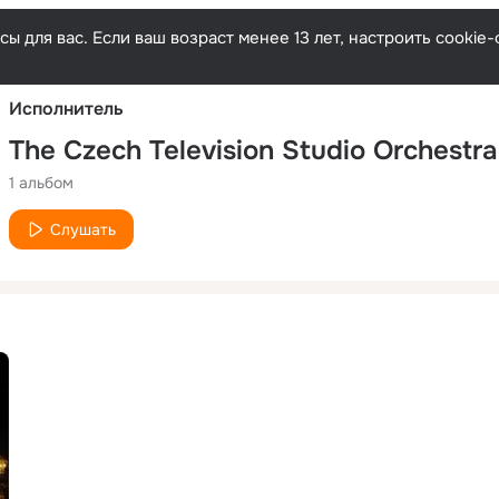
Русски
ы для вас. Если ваш возраст менее 13 лет, настроить cooki
Исполнитель
The Czech Television Studio Orchestra
1 альбом
Слушать