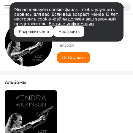
Войти
Мы используем cookie-файлы, чтобы улучшить
сервисы для вас. Если ваш возраст менее 13 лет,
настроить cookie-файлы должен ваш законный
представитель.
Больше информации
Исполнитель
Разрешить все
Настроить
Kendra Wilkinson
1 альбом
Слушать
Альбомы