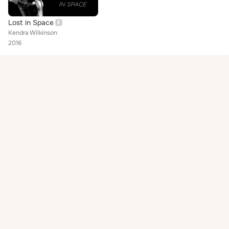
Lost in Space
Kendra Wilkinson
2016